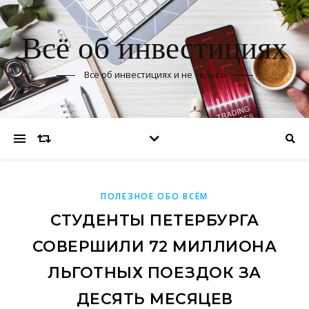
Всё об инвестициях
Всё об инвестициях и не только
ПОЛЕЗНОЕ ОБО ВСЁМ
СТУДЕНТЫ ПЕТЕРБУРГА
СОВЕРШИЛИ 72 МИЛЛИОНА
ЛЬГОТНЫХ ПОЕЗДОК ЗА
ДЕСЯТЬ МЕСЯЦЕВ