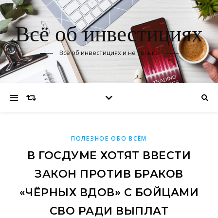
Всё об инвестициях
Всё об инвестициях и не только
ПОЛЕЗНОЕ ОБО ВСЁМ
В ГОСДУМЕ ХОТЯТ ВВЕСТИ
ЗАКОН ПРОТИВ БРАКОВ
«ЧЁРНЫХ ВДОВ» С БОЙЦАМИ
СВО РАДИ ВЫПЛАТ