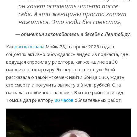
он хочет оставить что-то после
себя. А эти женщины просто хотят
нажиться. Это люди без совести»,
— отметил законодатель в беседе с Лентой.ру.
Как
рассказывала
Мойка78, в апреле 2025 года в
соцсетях активно обсуждалось видео из подкаста, где
ведущая спросила у риелтора, как женщине за 30
накопить на квартиру. Эксперт в ответ с улыбкой
рассказала о такой «схеме»: найти бойца СВО, ждать
его смерти и получить выплату в 8 млн рублей. Она
назвала это «бизнес-планом». В итоге районный суд
Томска дал риелтору
80 часов
обязательных работ.