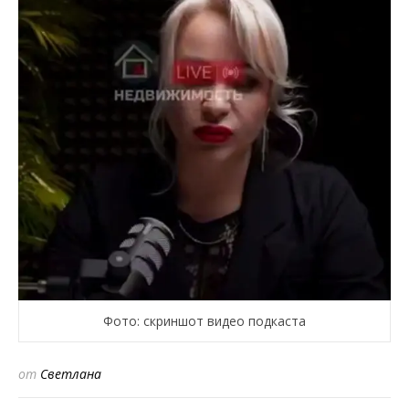
Фото: скриншот видео подкаста
от
Светлана