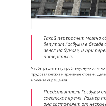
Такой перерасчет можно сд
депутат Госдумы в беседе 
велся на бумаге, и при пе
потеряться.
Чтобы решить эту проблему, нужно лично 
трудовая книжка и архивные справки. Дале
момента обращения.
Представитель Госдумы от
советское время. Размер п
она составляет от несколь