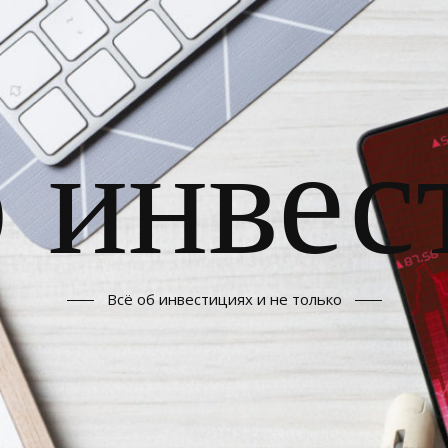
б инвес
Всё об инвестициях и не только