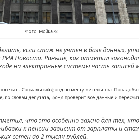
Фото: Мойка78
елать, если стаж не учтен в базе данных, ут
с РИА Новости. Раньше, как отметил законода
реходе на электронные системы часть записей 
посетить Социальный фонд по месту жительства. Понадобят
е, по словам депутата, фонд проверит все данные и пересчи
метил, что это особенно важно для тех, кто
рибавки к пенсии зависит от зарплаты и ста
ких сотен до 2 тысяч рублей.