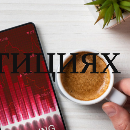
тициях