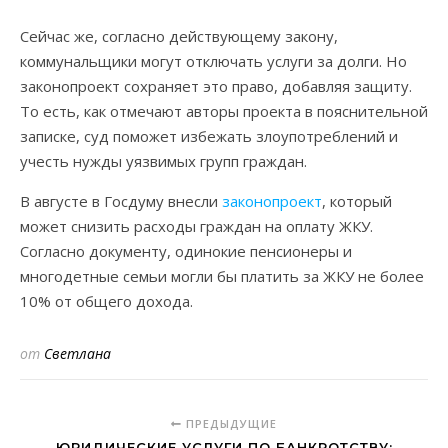
Сейчас же, согласно действующему закону,
коммунальщики могут отключать услуги за долги. Но
законопроект сохраняет это право, добавляя защиту.
То есть, как отмечают авторы проекта в пояснительной
записке, суд поможет избежать злоупотреблений и
учесть нужды уязвимых групп граждан.
В августе в Госдуму внесли
законопроект
, который
может снизить расходы граждан на оплату ЖКУ.
Согласно документу, одинокие пенсионеры и
многодетные семьи могли бы платить за ЖКУ не более
10% от общего дохода.
от
Светлана
ПРЕДЫДУЩИЕ
ЮРИДИЧЕСКИЕ УСЛУГИ ПО БАНКРОТСТВУ: