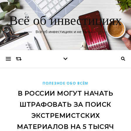
Всё об инвестициях
Всё об инвестициях и не только
ПОЛЕЗНОЕ ОБО ВСЁМ
В РОССИИ МОГУТ НАЧАТЬ
ШТРАФОВАТЬ ЗА ПОИСК
ЭКСТРЕМИСТСКИХ
МАТЕРИАЛОВ НА 5 ТЫСЯЧ