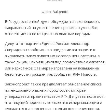
Фото: Baltphoto
В Государственной думе обсуждается законопроект,
направленный на ужесточение правил выгула собак,
относящихся к потенциально опасным породам.
Депутат от партии «Единая Россия» Александр
Спиридонов сообщил, что предлагается запретить
выгуливать таких животных несовершеннолетним, а
также лицам, находящимся под воздействием алкоголя
или наркотиков. Эта мера направлена на повышение
безопасности граждан, как сообщает РИА Новости.
Законопроект также предполагает обновление списка
потенциально опасных пород собак, который
утверждается правительством РФ. Депутаты полагают,
что текущий перечень не является исчерпывающим и
нуждается в дополнениях с целью включения пород,