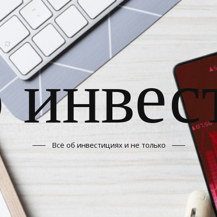
б инвес
Всё об инвестициях и не только