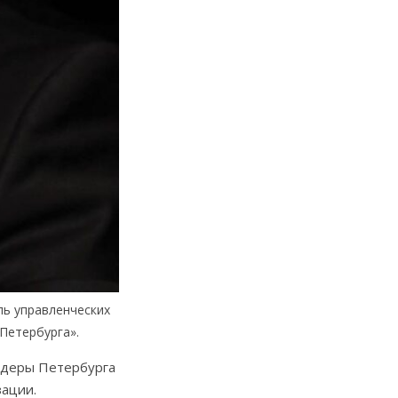
ль управленческих
Петербурга».
идеры Петербурга
зации.