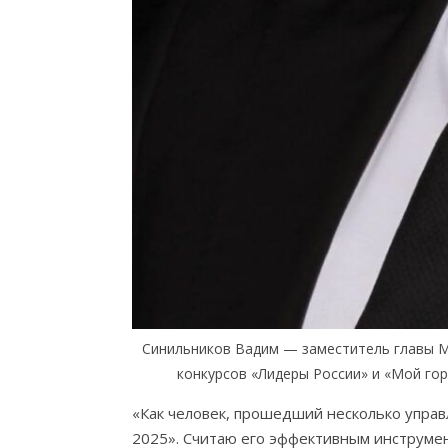
Синильников Вадим — заместитель главы МО
конкурсов «Лидеры России» и «Мой го
«Как человек, прошедший несколько упра
2025». Считаю его эффективным инструме