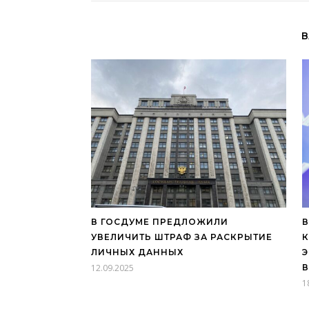
В
В ГОСДУМЕ ПРЕДЛОЖИЛИ
В
УВЕЛИЧИТЬ ШТРАФ ЗА РАСКРЫТИЕ
К
ЛИЧНЫХ ДАННЫХ
Э
12.09.2025
В
1