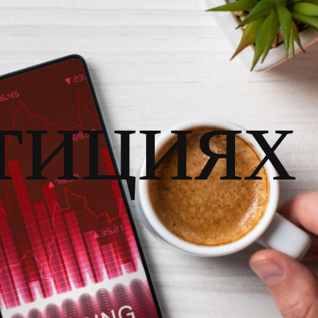
тициях