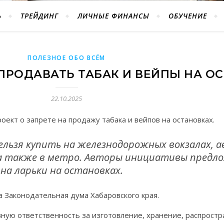
Ь
ТРЕЙДИНГ
ЛИЧНЫЕ ФИНАНСЫ
ОБУЧЕНИЕ
ПОЛЕЗНОЕ ОБО ВСЁМ
ПРОДАВАТЬ ТАБАК И ВЕЙПЫ НА О
22.10.2025
оект о запрете на продажу табака и вейпов на остановках.
ельзя купить на железнодорожных вокзалах, а
 а также в метро. Авторы инициативы предл
на ларьки на остановках.
а Законодательная дума Хабаровского края.
вную ответственность за изготовление, хранение, распростр