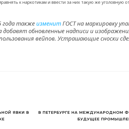
равнять к наркотикам и ввести за них такую же уголовную о
5 года также
изменит
ГОСТ на маркировку упа
да добавят обновленные надписи и изображени
пользования вейпов. Устрашающие сноски сд
ЬНОЙ ЯВКИ В
В ПЕТЕРБУРГЕ НА МЕЖДУНАРОДНОМ 
КЕ
БУДУЩЕЕ ПРОМЫШЛЕ