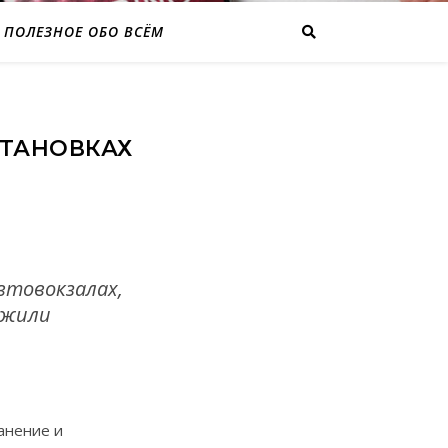
ПОЛЕЗНОЕ ОБО ВСЁМ
СТАНОВКАХ
втовокзалах,
ожили
анение и