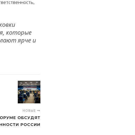
тветственность,
ковки
я, которые
елают ярче и
НОВЫЕ
ФОРУМЕ ОБСУДЯТ
ННОСТИ РОССИИ