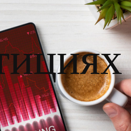
тициях