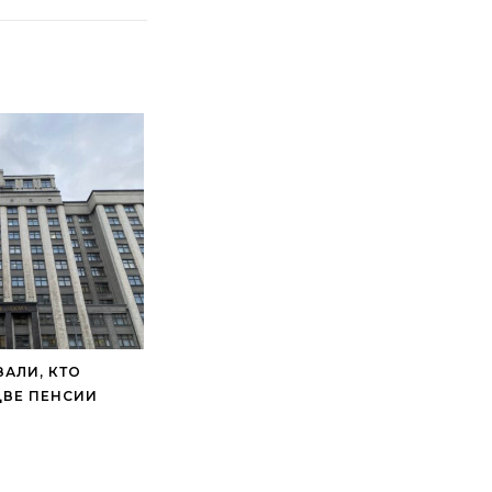
ЗАЛИ, КТО
ДВЕ ПЕНСИИ