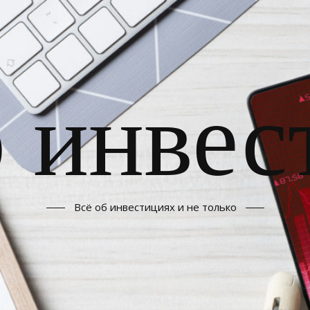
б инвес
Всё об инвестициях и не только