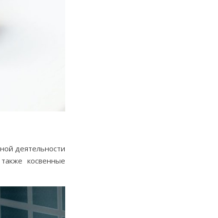
нной деятельности
 также косвенные