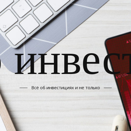
б инвес
Всё об инвестициях и не только