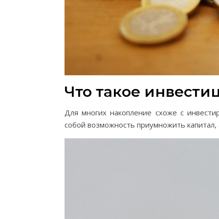
Что такое инвести
Для многих накопление схоже с инвести
собой возможность приумножить капитал, а