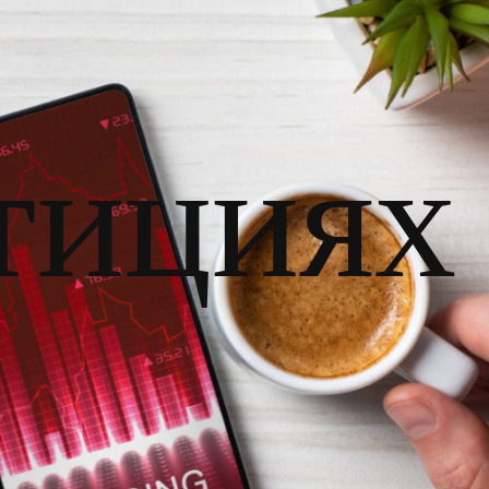
тициях