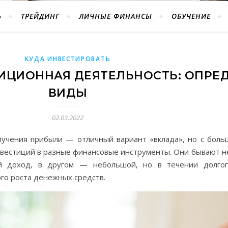
Ь
ТРЕЙДИНГ
ЛИЧНЫЕ ФИНАНСЫ
ОБУЧЕНИЕ
КУДА ИНВЕСТИРОВАТЬ
ИЦИОННАЯ ДЕЯТЕЛЬНОСТЬ: ОПРЕ
ВИДЫ
02.03.2022
лучения прибыли — отличный вариант «вклада», но с боль
вестиций в разные финансовые инструменты. Они бывают не
й доход, в другом — небольшой, но в течении долгог
го роста денежных средств.